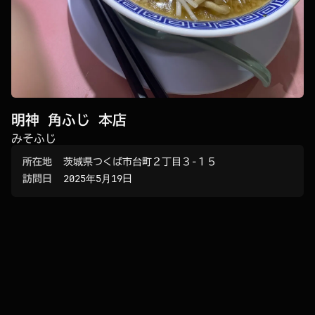
明神 角ふじ 本店
みそふじ
所在地
茨城県つくば市台町２丁目３−１５
訪問日
2025年5月19日