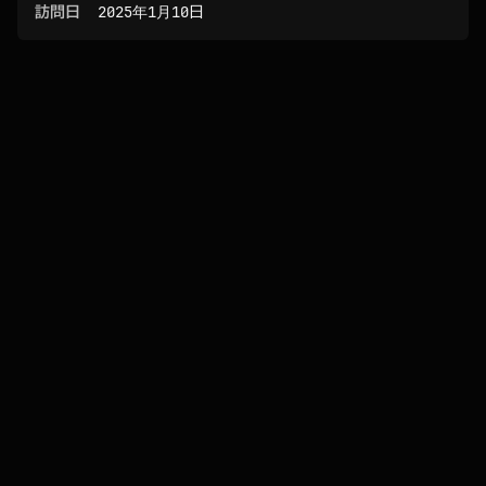
訪問日
2025年1月10日