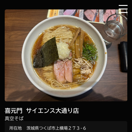
喜元門 サイエンス大通り店
真空そば
所在地
茨城県つくば市上横場２７３−６