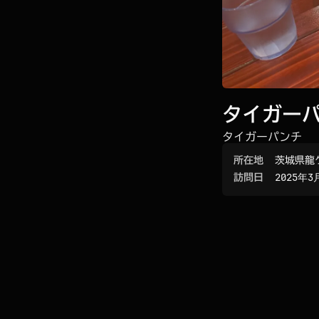
タイガー
タイガーパンチ
所在地
茨城県龍
訪問日
2025年3