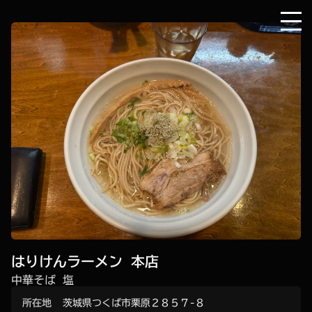
はりけんラーメン 本店
中華そば 塩
所在地
茨城県つくば市栗原２８５７−８