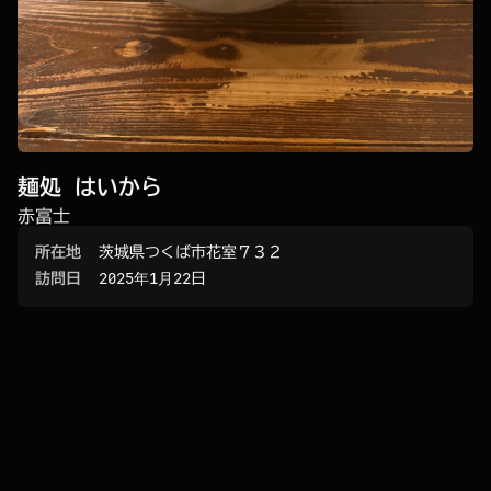
麺処 はいから
赤富士
所在地
茨城県つくば市花室７３２
訪問日
2025年1月22日